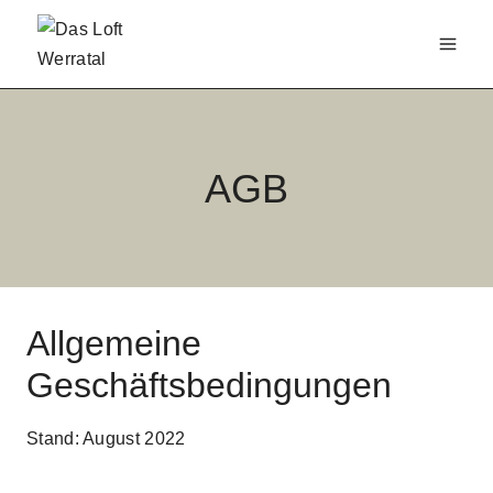
Zum
Inhalt
springen
AGB
Allgemeine
Geschäftsbedingungen
Stand: August 2022