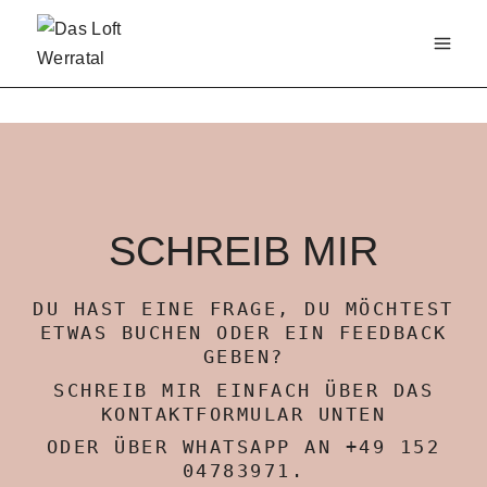
Zum
Inhalt
springen
SCHREIB MIR
DU HAST EINE FRAGE, DU MÖCHTEST
ETWAS BUCHEN ODER EIN FEEDBACK
GEBEN?
SCHREIB MIR EINFACH ÜBER DAS
KONTAKTFORMULAR UNTEN
ODER ÜBER WHATSAPP AN +49 152
04783971.