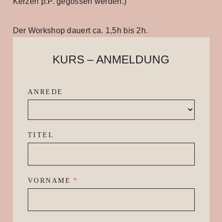
Kerzen p.P. gegossen werden.)
Der Workshop dauert ca. 1,5h bis 2h.
KURS – ANMELDUNG
ANREDE
TITEL
VORNAME
*