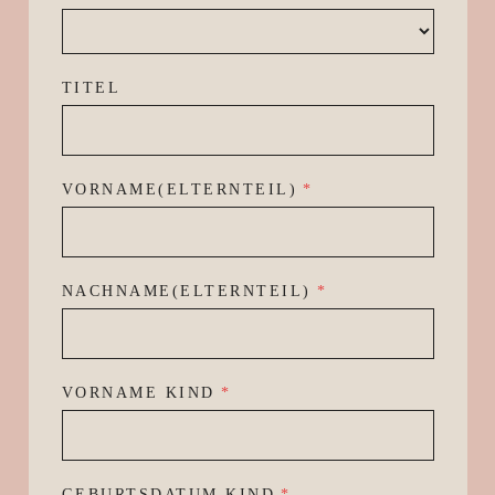
TITEL
VORNAME(ELTERNTEIL)
*
NACHNAME(ELTERNTEIL)
*
VORNAME KIND
*
GEBURTSDATUM KIND
*