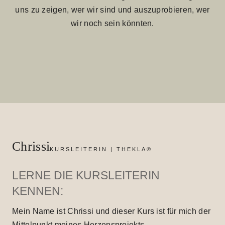
uns zu zeigen, wer wir sind und auszuprobieren, wer
wir noch sein könnten.
Chrissi
KURSLEITERIN | THEKLA®
LERNE DIE KURSLEITERIN
KENNEN:
Mein Name ist Chrissi und dieser Kurs ist für mich der
Mittelpunkt meines Herzensprojekts.